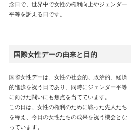
念日で、世界中で女性の権利向上やジェンダー
平等を訴える日です。
国際女性デーの由来と目的
国際女性デーは、女性の社会的、政治的、経済
的進歩を祝う日であり、同時にジェンダー平等
に向けた闘いにも焦点を当てています。
この日は、女性の権利のために戦った先人たち
を称え、今日の女性たちの成果を祝う機会とな
っています。