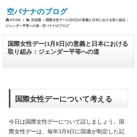
空バナナのブログ
HOME
»
豆知識
»
国際女性デー[3月8日]の意義と日本における取り組み：
ジェンダー平等への道 - 空バナナのブログ
国際女性デー[3月8日]の意義と日本における
取り組み：ジェンダー平等への道
国際女性デーについて考える
今日は国際女性デーについて話しましょう。国
際女性デーは、毎年3月8日に国連が制定した記